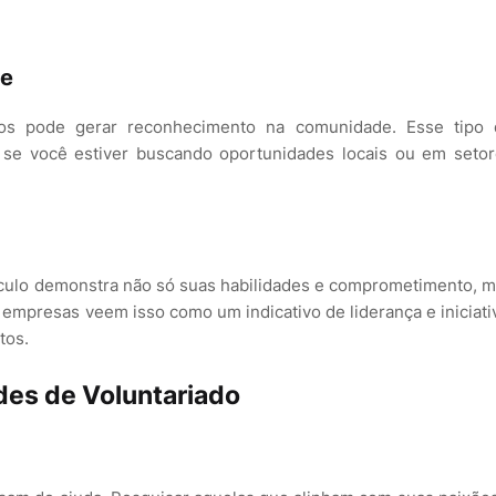
de
rios pode gerar reconhecimento na comunidade. Esse tipo 
te se você estiver buscando oportunidades locais ou em seto
rrículo demonstra não só suas habilidades e comprometimento, 
empresas veem isso como um indicativo de liderança e iniciati
tos.
des de Voluntariado