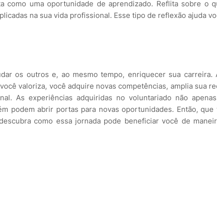
sta como uma oportunidade de aprendizado. Reflita sobre o 
icadas na sua vida profissional. Esse tipo de reflexão ajuda v
udar os outros e, ao mesmo tempo, enriquecer sua carreira.
 você valoriza, você adquire novas competências, amplia sua r
al. As experiências adquiridas no voluntariado não apena
m podem abrir portas para novas oportunidades. Então, que 
 descubra como essa jornada pode beneficiar você de manei