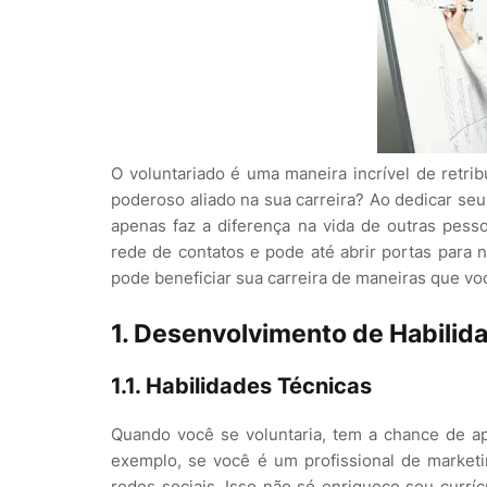
O voluntariado é uma maneira incrível de retr
poderoso aliado na sua carreira? Ao dedicar se
apenas faz a diferença na vida de outras pes
rede de contatos e pode até abrir portas para 
pode beneficiar sua carreira de maneiras que vo
1. Desenvolvimento de Habilid
1.1. Habilidades Técnicas
Quando você se voluntaria, tem a chance de ap
exemplo, se você é um profissional de market
redes sociais. Isso não só enriquece seu curr