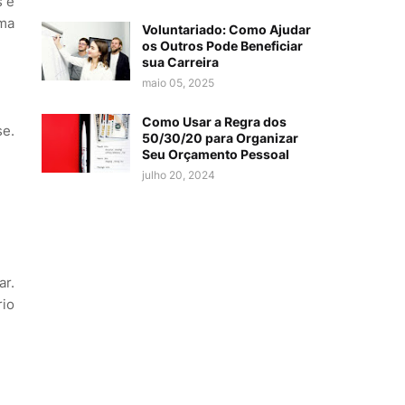
s e
uma
Voluntariado: Como Ajudar
os Outros Pode Beneficiar
sua Carreira
maio 05, 2025
Como Usar a Regra dos
se.
50/30/20 para Organizar
Seu Orçamento Pessoal
julho 20, 2024
ar.
rio