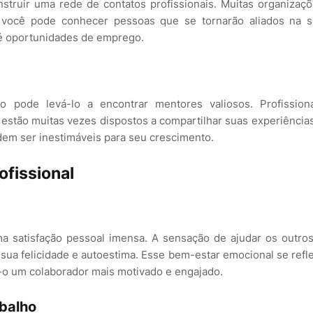
struir uma rede de contatos profissionais. Muitas organizaç
r, você pode conhecer pessoas que se tornarão aliados na 
té oportunidades de emprego.
o pode levá-lo a encontrar mentores valiosos. Profission
estão muitas vezes dispostos a compartilhar suas experiência
em ser inestimáveis para seu crescimento.
ofissional
uma satisfação pessoal imensa. A sensação de ajudar os outro
sua felicidade e autoestima. Esse bem-estar emocional se refl
o-o um colaborador mais motivado e engajado.
abalho