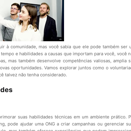
ibuir à comunidade, mas você sabia que ele pode também ser
u tempo e habilidades a causas que importam para você, você 
soas, mas também desenvolve competências valiosas, amplia 
novas oportunidades. Vamos explorar juntos como o voluntari
cê talvez não tenha considerado.
ades
rimorar suas habilidades técnicas em um ambiente prático. 
ing, pode ajudar uma ONG a criar campanhas ou gerenciar s
ículo, mas também oferece experiências que podem impressio