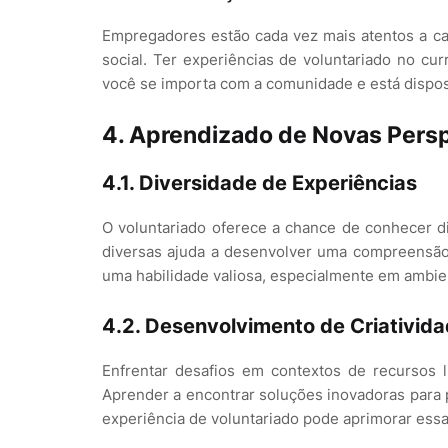
Empregadores estão cada vez mais atentos a 
social. Ter experiências de voluntariado no cu
você se importa com a comunidade e está dispost
4. Aprendizado de Novas Pers
4.1. Diversidade de Experiências
O voluntariado oferece a chance de conhecer d
diversas ajuda a desenvolver uma compreensão 
uma habilidade valiosa, especialmente em ambien
4.2. Desenvolvimento de Criativid
Enfrentar desafios em contextos de recursos li
Aprender a encontrar soluções inovadoras para 
experiência de voluntariado pode aprimorar ess