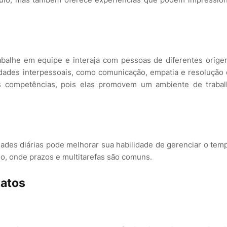
abalhe em equipe e interaja com pessoas de diferentes orige
idades interpessoais, como comunicação, empatia e resolução
as competências, pois elas promovem um ambiente de traba
dades diárias pode melhorar sua habilidade de gerenciar o tem
o, onde prazos e multitarefas são comuns.
tatos