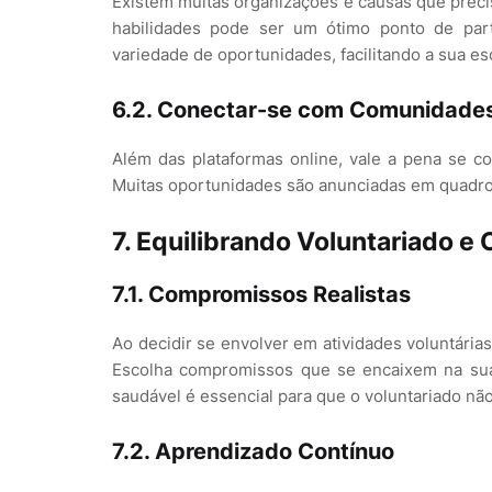
Existem muitas organizações e causas que preci
habilidades pode ser um ótimo ponto de part
variedade de oportunidades, facilitando a sua es
6.2. Conectar-se com Comunidades
Além das plataformas online, vale a pena se c
Muitas oportunidades são anunciadas em quadros 
7. Equilibrando Voluntariado e 
7.1. Compromissos Realistas
Ao decidir se envolver em atividades voluntária
Escolha compromissos que se encaixem na sua
saudável é essencial para que o voluntariado nã
7.2. Aprendizado Contínuo