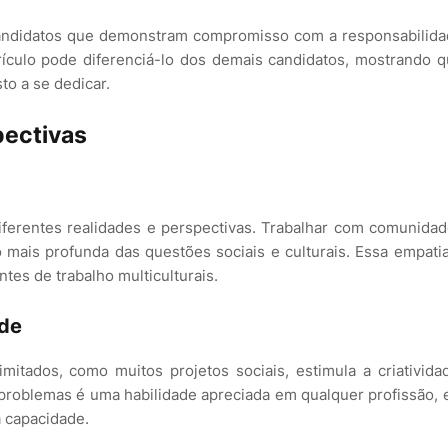
candidatos que demonstram compromisso com a responsabilid
rrículo pode diferenciá-lo dos demais candidatos, mostrando 
o a se dedicar.
pectivas
iferentes realidades e perspectivas. Trabalhar com comunida
mais profunda das questões sociais e culturais. Essa empati
tes de trabalho multiculturais.
ade
mitados, como muitos projetos sociais, estimula a criativida
problemas é uma habilidade apreciada em qualquer profissão, 
a capacidade.