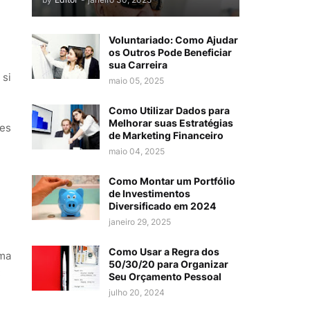
Voluntariado: Como Ajudar
os Outros Pode Beneficiar
sua Carreira
 si
maio 05, 2025
Como Utilizar Dados para
Melhorar suas Estratégias
ies
de Marketing Financeiro
maio 04, 2025
Como Montar um Portfólio
de Investimentos
Diversificado em 2024
janeiro 29, 2025
Como Usar a Regra dos
uma
50/30/20 para Organizar
:
Seu Orçamento Pessoal
julho 20, 2024