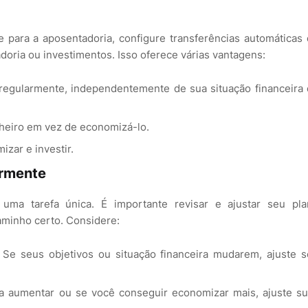
 para a aposentadoria, configure transferências automáticas
doria ou investimentos. Isso oferece várias vantagens:
 regularmente, independentemente de sua situação financeira
nheiro em vez de economizá-lo.
izar e investir.
armente
uma tarefa única. É importante revisar e ajustar seu pla
aminho certo. Considere:
: Se seus objetivos ou situação financeira mudarem, ajuste 
a aumentar ou se você conseguir economizar mais, ajuste s