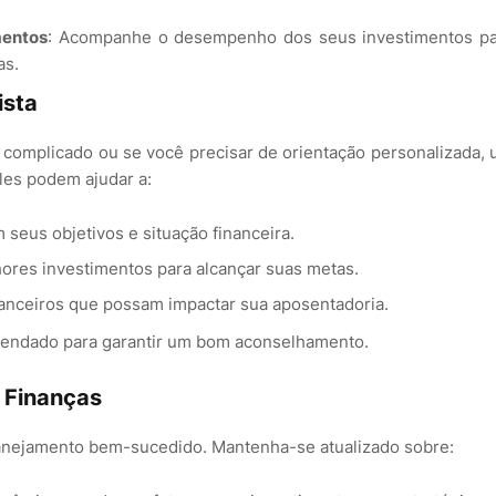
mentos
: Acompanhe o desempenho dos seus investimentos pa
as.
ista
 complicado ou se você precisar de orientação personalizada,
les podem ajudar a:
 seus objetivos e situação financeira.
hores investimentos para alcançar suas metas.
financeiros que possam impactar sua aposentadoria.
omendado para garantir um bom aconselhamento.
 Finanças
lanejamento bem-sucedido. Mantenha-se atualizado sobre: