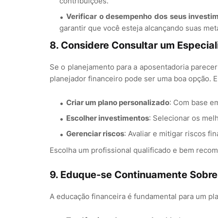
contribuições.
Verificar o desempenho dos seus investi
garantir que você esteja alcançando suas met
8.
Considere Consultar um Especial
Se o planejamento para a aposentadoria parecer
planejador financeiro pode ser uma boa opção. E
Criar um plano personalizado
: Com base em
Escolher investimentos
: Selecionar os mel
Gerenciar riscos
: Avaliar e mitigar riscos 
Escolha um profissional qualificado e bem rec
9.
Eduque-se Continuamente Sobre
A educação financeira é fundamental para um p