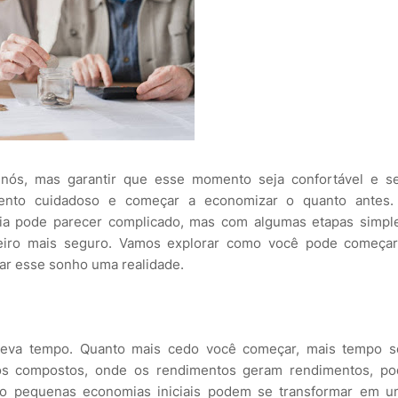
nós, mas garantir que esse momento seja confortável e s
mento cuidadoso e começar a economizar o quanto antes.
ria pode parecer complicado, mas com algumas etapas simpl
ceiro mais seguro. Vamos explorar como você pode começar
nar esse sonho uma realidade.
 leva tempo. Quanto mais cedo você começar, mais tempo s
uros compostos, onde os rendimentos geram rendimentos, p
esmo pequenas economias iniciais podem se transformar em 