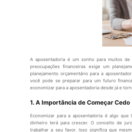
A aposentadoria é um sonho para muitos de 
preocupações financeiras exige um planeja
planejamento orçamentário para a aposentado
você pode se preparar para um futuro finan
economizar para a aposentadoria desde já e tor
1.
A Importância de Começar Cedo
Economizar para a aposentadoria é algo que
dinheiro terá para crescer. O conceito de j
trabalhar a seu favor. Isso significa que m