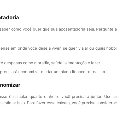
ntadoria
saber como você quer que sua aposentadoria seja. Pergunte a
ense em onde você deseja viver, se quer viajar ou quais hobb
e despesas como moradia, saúde, alimentação e lazer.
precisará economizar e criar um plano financeiro realista.
onomizar
asso é calcular quanto dinheiro você precisará juntar. Use 
 estimar isso. Para fazer esse cálculo, você precisa considerar