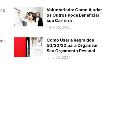
Voluntariado: Como Ajudar
ra
os Outros Pode Beneficiar
sua Carreira
maio 05, 2025
Como Usar a Regra dos
 um
50/30/20 para Organizar
Seu Orçamento Pessoal
julho 20, 2024