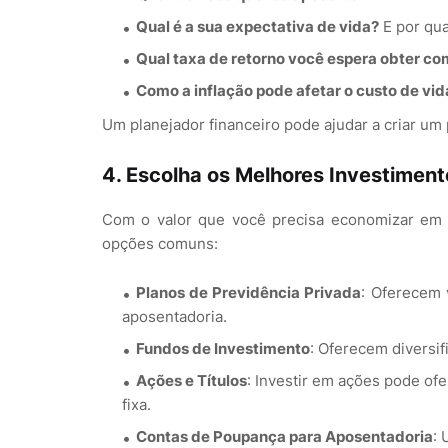
Qual é a sua expectativa de vida?
E por qua
Qual taxa de retorno você espera obter co
Como a inflação pode afetar o custo de vid
Um planejador financeiro pode ajudar a criar um
4.
Escolha os Melhores Investiment
Com o valor que você precisa economizar em m
opções comuns:
Planos de Previdência Privada
: Oferecem 
aposentadoria.
Fundos de Investimento
: Oferecem diversif
Ações e Títulos
: Investir em ações pode of
fixa.
Contas de Poupança para Aposentadoria
: