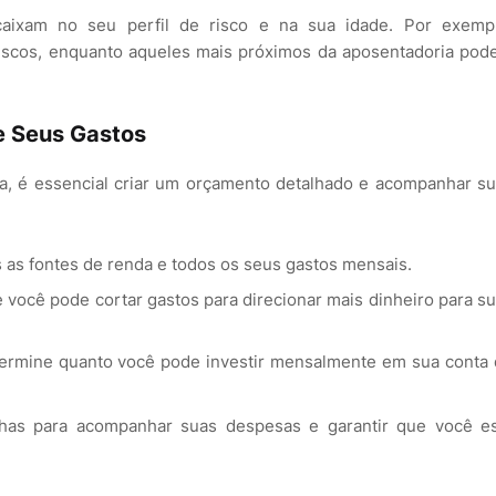
aixam no seu perfil de risco e na sua idade. Por exempl
riscos, enquanto aqueles mais próximos da aposentadoria po
 Seus Gastos
a, é essencial criar um orçamento detalhado e acompanhar s
as as fontes de renda e todos os seus gastos mensais.
e você pode cortar gastos para direcionar mais dinheiro para s
termine quanto você pode investir mensalmente em sua conta
ilhas para acompanhar suas despesas e garantir que você e