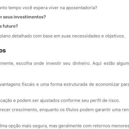
nto tempo você espera viver na aposentadoria?
m seus investimentos?
a futuro?
 plano detalhado com base em suas necessidades e objetivos.
os
ente, escolha onde investir seu dinheiro. Aqui estão algu
vantagens fiscais e uma forma estruturada de economizar par
icação e podem ser ajustados conforme seu perfil de risco.
erecer crescimento, enquanto os títulos podem garantir uma re
 Uma opção mais segura, mas geralmente com retornos menores