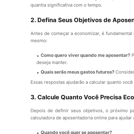
quantia significativa com o tempo.
2.
Defina Seus Objetivos de Apose
Antes de começar a economizar, é fundamental 
mesmo:
Como quero viver quando me aposentar?
P
deseja manter.
Quais serão meus gastos futuros?
Consider
Essas respostas ajudarão a calcular quanto você 
3.
Calcule Quanto Você Precisa Ec
Depois de definir seus objetivos, o próximo p
calculadora de aposentadoria online para ajudar a
Quando você quer se aposentar?