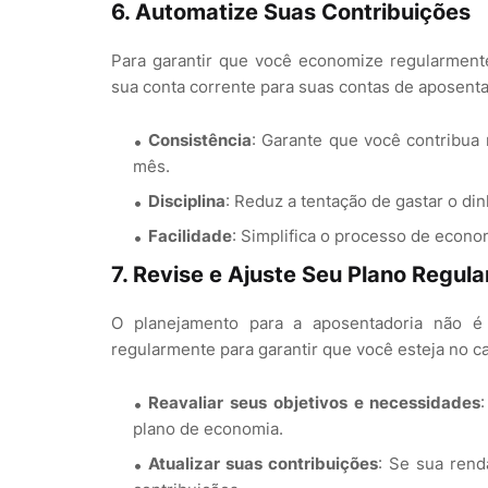
6.
Automatize Suas Contribuições
Para garantir que você economize regularmente
sua conta corrente para suas contas de aposenta
Consistência
: Garante que você contribua
mês.
Disciplina
: Reduz a tentação de gastar o di
Facilidade
: Simplifica o processo de econom
7.
Revise e Ajuste Seu Plano Regul
O planejamento para a aposentadoria não é 
regularmente para garantir que você esteja no c
Reavaliar seus objetivos e necessidades
plano de economia.
Atualizar suas contribuições
: Se sua rend