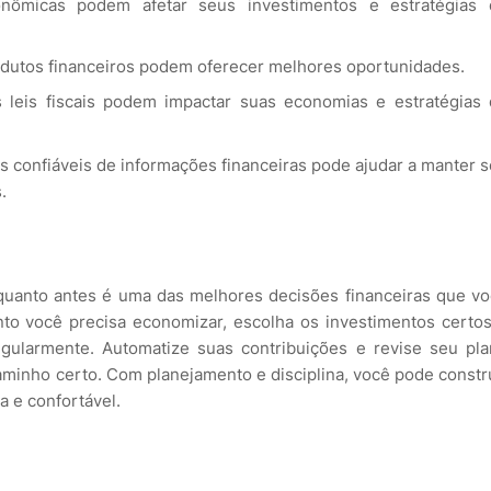
nômicas podem afetar seus investimentos e estratégias 
odutos financeiros podem oferecer melhores oportunidades.
 leis fiscais podem impactar suas economias e estratégias
tes confiáveis de informações financeiras pode ajudar a manter 
.
quanto antes é uma das melhores decisões financeiras que v
nto você precisa economizar, escolha os investimentos certo
gularmente. Automatize suas contribuições e revise seu pl
aminho certo. Com planejamento e disciplina, você pode constr
a e confortável.