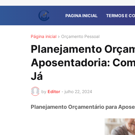
PAGINA INICIAL
TERMOS E C
Página inicial
Orçamento Pessoal
Planejamento Orçam
Aposentadoria: Com
Já
by
Editor
-
julho 22, 2024
Planejamento Orçamentário para Apose