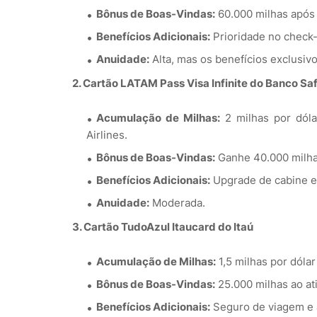
Bônus de Boas-Vindas:
60.000 milhas após 
Benefícios Adicionais:
Prioridade no check-
Anuidade:
Alta, mas os benefícios exclusivo
2. Cartão LATAM Pass Visa Infinite do Banco Sa
Acumulação de Milhas:
2 milhas por dól
Airlines.
Bônus de Boas-Vindas:
Ganhe 40.000 milhas
Benefícios Adicionais:
Upgrade de cabine e
Anuidade:
Moderada.
3. Cartão TudoAzul Itaucard do Itaú
Acumulação de Milhas:
1,5 milhas por dóla
Bônus de Boas-Vindas:
25.000 milhas ao ati
Benefícios Adicionais:
Seguro de viagem e a