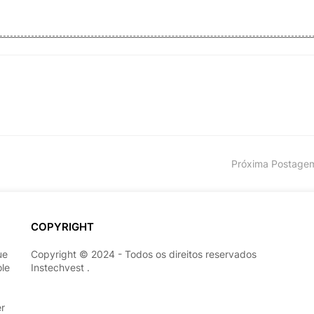
Próxima Postage
COPYRIGHT
ue
Copyright © 2024 - Todos os direitos reservados
ole
Instechvest .
er