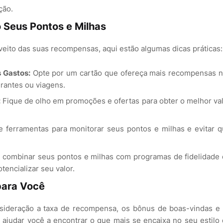
ção.
 Seus Pontos e Milhas
oveito das suas recompensas, aqui estão algumas dicas práticas:
 Gastos:
Opte por um cartão que ofereça mais recompensas 
rantes ou viagens.
:
Fique de olho em promoções e ofertas para obter o melhor va
e ferramentas para monitorar seus pontos e milhas e evitar 
 combinar seus pontos e milhas com programas de fidelidade
encializar seu valor.
para Você
nsideração a taxa de recompensa, os bônus de boas-vindas e
 ajudar você a encontrar o que mais se encaixa no seu estilo