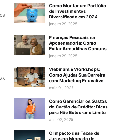
Como Montar um Portfólio
de Investimentos
os
Diversificado em 2024
janeiro 29, 2025
Finanças Pessoais na
Aposentadoria: Como
Evitar Armadilhas Comuns
janeiro 29, 2025
Webinars e Workshops:
Como Ajudar Sua Carreira
has
com Marketing Educativo
maio 01, 2025
Como Gerenciar os Gastos
do Cartão de Crédito: Dicas
para Não Estourar o Limite
abril 02, 2025
O Impacto das Taxas de
Juros no Mercado de