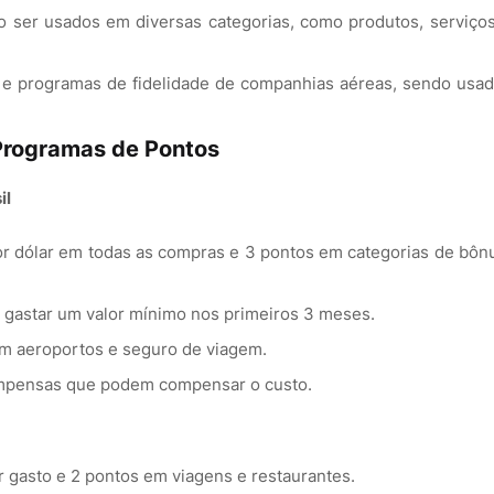
o ser usados em diversas categorias, como produtos, serviço
e programas de fidelidade de companhias aéreas, sendo usa
Programas de Pontos
il
r dólar em todas as compras e 3 pontos em categorias de bôn
gastar um valor mínimo nos primeiros 3 meses.
em aeroportos e seguro de viagem.
ompensas que podem compensar o custo.
r gasto e 2 pontos em viagens e restaurantes.