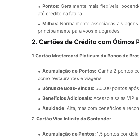
Pontos:
Geralmente mais flexíveis, podend
até crédito na fatura.
Milhas:
Normalmente associadas a viagens 
principalmente para voos e upgrades.
2. Cartões de Crédito com Ótimos 
1. Cartão Mastercard Platinum do Banco do Bras
Acumulação de Pontos:
Ganhe 2 pontos po
como restaurantes e viagens.
Bônus de Boas-Vindas:
50.000 pontos após 
Benefícios Adicionais:
Acesso a salas VIP 
Anuidade:
Alta, mas com benefícios e rec
2. Cartão Visa Infinity do Santander
Acumulação de Pontos:
1,5 pontos por dóla