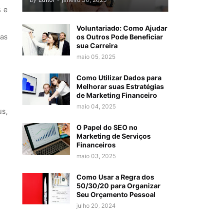
s e
Voluntariado: Como Ajudar
das
os Outros Pode Beneficiar
sua Carreira
maio 05, 2025
Como Utilizar Dados para
Melhorar suas Estratégias
de Marketing Financeiro
maio 04, 2025
us,
O Papel do SEO no
Marketing de Serviços
Financeiros
maio 03, 2025
Como Usar a Regra dos
50/30/20 para Organizar
Seu Orçamento Pessoal
julho 20, 2024