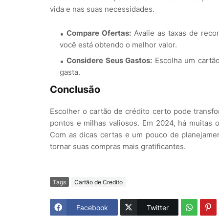
vida e nas suas necessidades.
Compare Ofertas:
Avalie as taxas de reco
você está obtendo o melhor valor.
Considere Seus Gastos:
Escolha um cartão
gasta.
Conclusão
Escolher o cartão de crédito certo pode trans
pontos e milhas valiosos. Em 2024, há muitas 
Com as dicas certas e um pouco de planejamen
tornar suas compras mais gratificantes.
Tags
Cartão de Credito
Facebook
Twitter