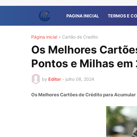
PAGINA INICIAL
TERMOS E C
Página inicial
Cartão de Credito
Os Melhores Cartõe
Pontos e Milhas em
by
Editor
-
julho 08, 2024
Os Melhores Cartões de Crédito para Acumular