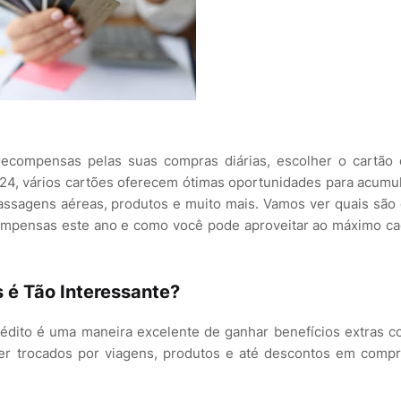
recompensas pelas suas compras diárias, escolher o cartão
24, vários cartões oferecem ótimas oportunidades para acumu
assagens aéreas, produtos e muito mais. Vamos ver quais são
compensas este ano e como você pode aproveitar ao máximo c
s é Tão Interessante?
édito é uma maneira excelente de ganhar benefícios extras 
er trocados por viagens, produtos e até descontos em comp