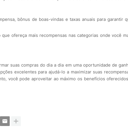
mpensa, bônus de boas-vindas e taxas anuais para garantir 
 que ofereça mais recompensas nas categorias onde você m
formar suas compras do dia a dia em uma oportunidade de gan
opções excelentes para ajudá-lo a maximizar suas recompens
to, você pode aproveitar ao máximo os benefícios oferecido