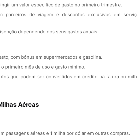
ngir um valor específico de gasto no primeiro trimestre.
 parceiros de viagem e descontos exclusivos em serviç
 isenção dependendo dos seus gastos anuais.
gasto, com bônus em supermercados e gasolina.
o primeiro mês de uso e gasto mínimo.
tos que podem ser convertidos em crédito na fatura ou mil
Milhas Aéreas
em passagens aéreas e 1 milha por dólar em outras compras.