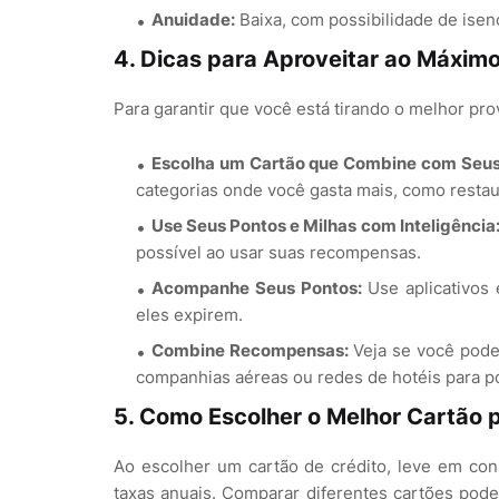
Anuidade:
Baixa, com possibilidade de isen
4. Dicas para Aproveitar ao Máximo
Para garantir que você está tirando o melhor pr
Escolha um Cartão que Combine com Seus
categorias onde você gasta mais, como restau
Use Seus Pontos e Milhas com Inteligência
possível ao usar suas recompensas.
Acompanhe Seus Pontos:
Use aplicativos 
eles expirem.
Combine Recompensas:
Veja se você pode
companhias aéreas ou redes de hotéis para pot
5. Como Escolher o Melhor Cartão 
Ao escolher um cartão de crédito, leve em co
taxas anuais. Comparar diferentes cartões pode