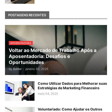
POSTAGENS RECENTES
APOSENTADORIA
Voltar ao Mercado de Trabalho Após a
Aposentadoria: Desafios e
Oportunidades
by
Editor
-
janeiro 30, 2025
Como Utilizar Dados para Melhorar suas
Estratégias de Marketing Financeiro
maio 04, 2025
Voluntariado: Como Ajudar os Outros