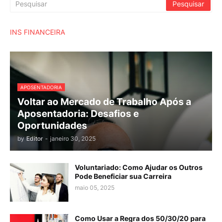
INS FINANCEIRA
APOSENTADORIA
Voltar ao Mercado de Trabalho Após a
Aposentadoria: Desafios e
Oportunidades
by
Editor
-
janeiro 30, 2025
Voluntariado: Como Ajudar os Outros
Pode Beneficiar sua Carreira
maio 05, 2025
Como Usar a Regra dos 50/30/20 para