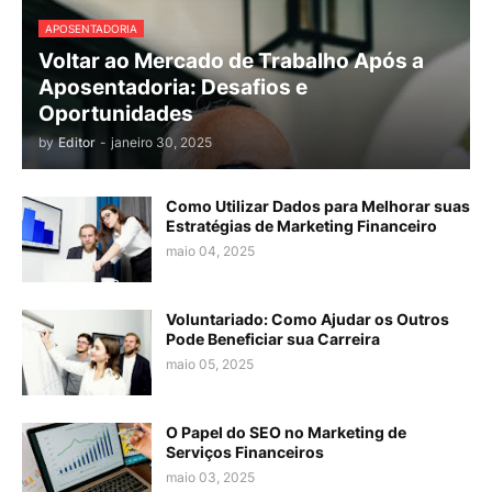
APOSENTADORIA
Voltar ao Mercado de Trabalho Após a
Aposentadoria: Desafios e
Oportunidades
by
Editor
-
janeiro 30, 2025
Como Utilizar Dados para Melhorar suas
Estratégias de Marketing Financeiro
maio 04, 2025
Voluntariado: Como Ajudar os Outros
Pode Beneficiar sua Carreira
maio 05, 2025
O Papel do SEO no Marketing de
Serviços Financeiros
maio 03, 2025